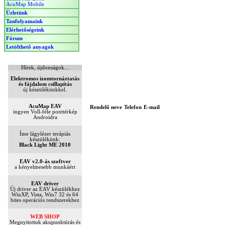
AcuMap Mobile
Üzletünk
Tanfolyamaink
Elérhetőségeink
Fórum
Letölthető anyagok